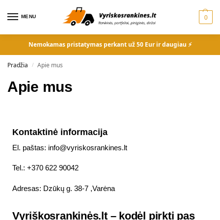
MENU
0
Nemokamas pristatymas perkant už 50 Eur ir daugiau ⚡
Pradžia
Apie mus
/
Apie mus
Kontaktinė informacija
El. paštas: info@vyriskosrankines.lt
Tel.: +370 622 90042
Adresas: Dzūkų g. 38-7 ,Varėna
Vyriškosrankinės.lt – kodėl pirkti pas