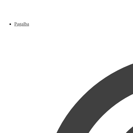
Pagalba