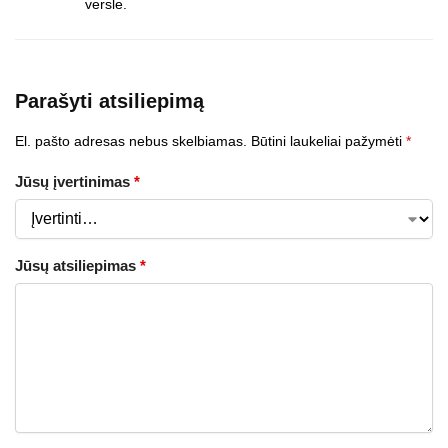
versle.
Parašyti atsiliepimą
El. pašto adresas nebus skelbiamas.
Būtini laukeliai pažymėti
*
Jūsų įvertinimas
*
Jūsų atsiliepimas
*