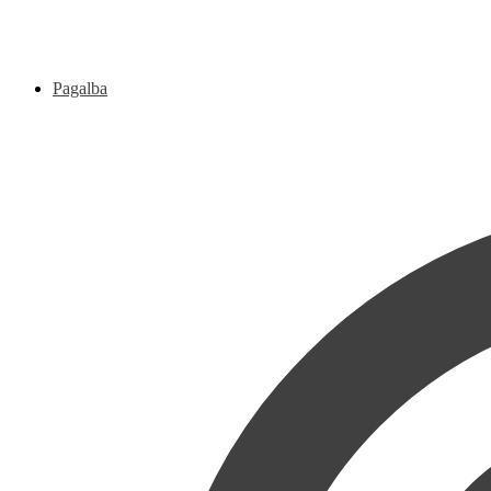
Pagalba