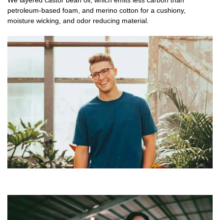
We layered castor bean oil, which emits less carbon than
petroleum-based foam, and merino cotton for a cushiony,
moisture wicking, and odor reducing material.