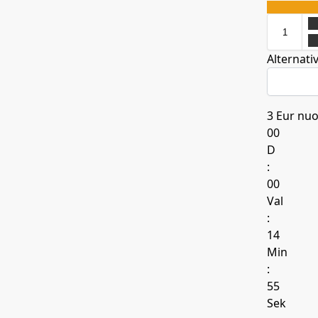
Alternativ
3 Eur nuo
00
D
:
00
Val
:
14
Min
:
53
Sek