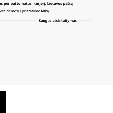
s per paštomatus, kurjerį, Lietuvos paštą
kite dėmesį į pristatymo laiką
Saugus atsiskaitymas