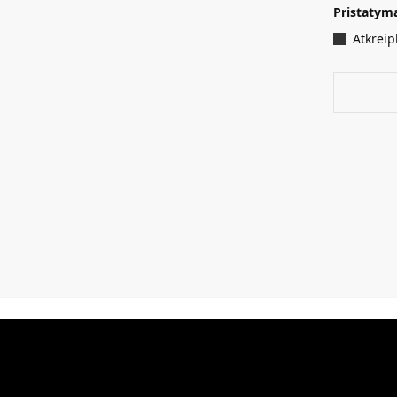
Pristatyma
Atkreip