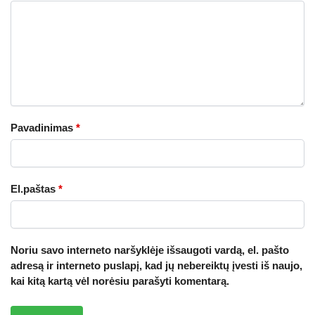
Pavadinimas
*
El.paštas
*
Noriu savo interneto naršyklėje išsaugoti vardą, el. pašto
adresą ir interneto puslapį, kad jų nebereiktų įvesti iš naujo,
kai kitą kartą vėl norėsiu parašyti komentarą.