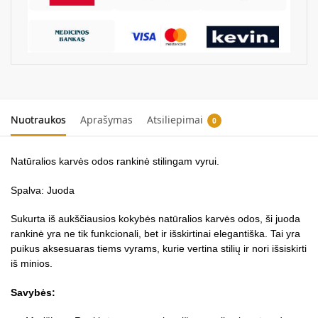
Nuotraukos
Aprašymas
Atsiliepimai
0
Natūralios karvės odos rankinė stilingam vyrui.
Spalva: Juoda
Sukurta iš aukščiausios kokybės natūralios karvės odos, ši juoda
rankinė yra ne tik funkcionali, bet ir išskirtinai elegantiška. Tai yra
puikus aksesuaras tiems vyrams, kurie vertina stilių ir nori išsiskirti
iš minios.
Savybės: