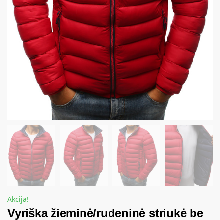
Akcija!
Vyriška žieminė/rudeninė striukė be