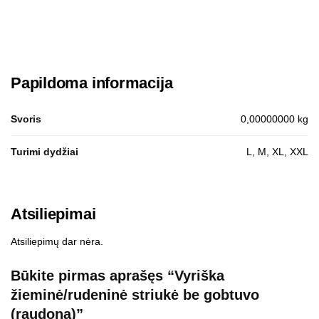
Papildoma informacija
Svoris
0,00000000 kg
Turimi dydžiai
L, M, XL, XXL
Atsiliepimai
Atsiliepimų dar nėra.
Būkite pirmas aprašęs “Vyriška
žieminė/rudeninė striukė be gobtuvo
(raudona)”