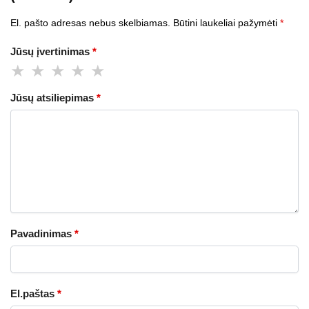
El. pašto adresas nebus skelbiamas.
Būtini laukeliai pažymėti
*
Jūsų įvertinimas
*
Jūsų atsiliepimas
*
Pavadinimas
*
El.paštas
*