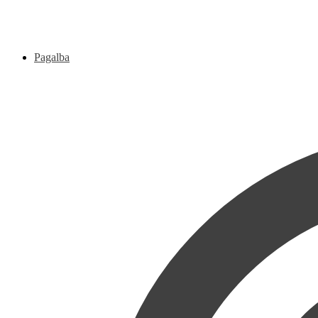
Pagalba