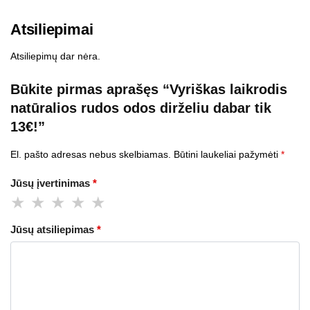
Atsiliepimai
Atsiliepimų dar nėra.
Būkite pirmas aprašęs “Vyriškas laikrodis
natūralios rudos odos dirželiu dabar tik
13€!”
El. pašto adresas nebus skelbiamas.
Būtini laukeliai pažymėti
*
Jūsų įvertinimas
*
Jūsų atsiliepimas
*