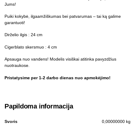
Jums!
Puiki kokybė, ilgaamžiškumas bei patvarumas – tai ką galime
garantuoti!
Dirželio ilgis : 24 cm
Cigerblato skersmuo : 4 cm
Apsauga nuo vandens! Modelis visiškai atitinka pavyzdžius
nuotraukose.
Pristatysime per 1-2 darbo dienas nuo apmokėjimo!
Papildoma informacija
Svoris
0,00000000 kg