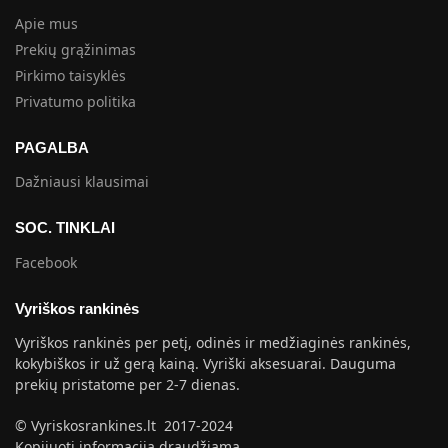
Apie mus
Prekių grąžinimas
Pirkimo taisyklės
Privatumo politika
PAGALBA
Dažniausi klausimai
SOC. TINKLAI
Facebook
Vyriškos rankinės
Vyriškos rankinės per petį, odinės ir medžiaginės rankinės,
kokybiškos ir už gerą kainą. Vyriški aksesuarai. Dauguma
prekių pristatome per 2-7 dienas.
© Vyriskosrankines.lt 2017-2024
Kopijuoti informaciją draudžiama