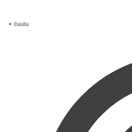
Pagalba