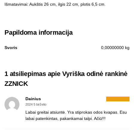
Išmatavimai: Aukštis 26 cm, ilgis 22 cm, plotis 6,5 cm.
Papildoma informacija
Svoris
0,00000000 kg
1 atsiliepimas apie
Vyriška odinė rankinė
ZZNICK
Dainius
2024 5 birželio
Labai greitai atsiuntė. Yra stiprokas odos kvapas. Esu
labai patenkintas, pakankamai talpi. Ačiū!!!