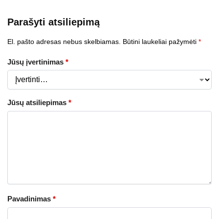
Parašyti atsiliepimą
El. pašto adresas nebus skelbiamas.
Būtini laukeliai pažymėti
*
Jūsų įvertinimas
*
Jūsų atsiliepimas
*
Pavadinimas
*