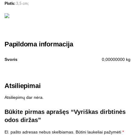
Plotis:
3,5 cm;
Papildoma informacija
Svoris
0,00000000 kg
Atsiliepimai
Atsiliepimų dar nėra.
Būkite pirmas aprašęs “Vyriškas dirbtinės
odos diržas”
El. pašto adresas nebus skelbiamas.
Būtini laukeliai pažymėti
*