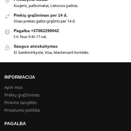
Kurjeris, paštomatai, Lietuvos paštas.
Prekių grąžinimas per 14 d.
Visas prekes galite grąžinti per 14 d.
Pagalba +37062290042
I-V. Nuo 9 iki 17 val.
Saugus atsiskaitymas
El. bankininkystė, Visa, Mastercard kortelės.
INFORMACIJA
Apie mus
Prekių grąžinimas
Pirkimo taisyklės
Privatumo politika
PAGALBA