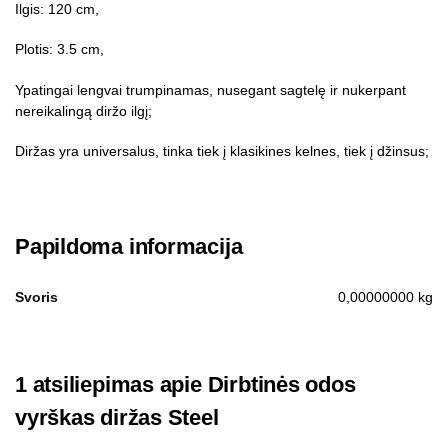
Ilgis: 120 cm,
Plotis: 3.5 cm,
Ypatingai lengvai trumpinamas, nusegant sagtelę ir nukerpant
nereikalingą diržo ilgį;
Diržas yra universalus, tinka tiek į klasikines kelnes, tiek į džinsus;
Papildoma informacija
Svoris
0,00000000 kg
1 atsiliepimas apie
Dirbtinės odos
vyrškas diržas Steel