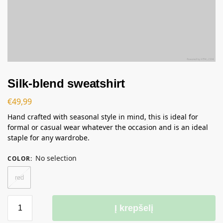
Silk-blend sweatshirt
€
49,99
Hand crafted with seasonal style in mind, this is ideal for
formal or casual wear whatever the occasion and is an ideal
staple for any wardrobe.
No selection
COLOR
:
red
Į krepšelį