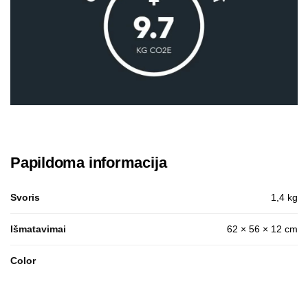
Papildoma informacija
Svoris
1,4 kg
Išmatavimai
62 × 56 × 12 cm
Color