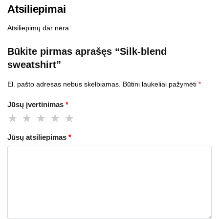
Atsiliepimai
Atsiliepimų dar nėra.
Būkite pirmas aprašęs “Silk-blend
sweatshirt”
El. pašto adresas nebus skelbiamas.
Būtini laukeliai pažymėti
*
Jūsų įvertinimas
*
Jūsų atsiliepimas
*