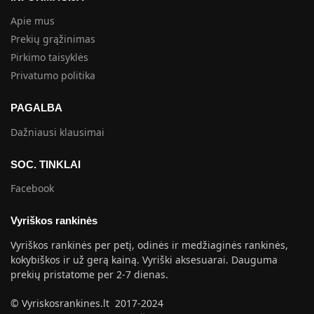
Apie mus
Prekių grąžinimas
Pirkimo taisyklės
Privatumo politika
PAGALBA
Dažniausi klausimai
SOC. TINKLAI
Facebook
Vyriškos rankinės
Vyriškos rankinės per petį, odinės ir medžiaginės rankinės,
kokybiškos ir už gerą kainą. Vyriški aksesuarai. Dauguma
prekių pristatome per 2-7 dienas.
© Vyriskosrankines.lt 2017-2024