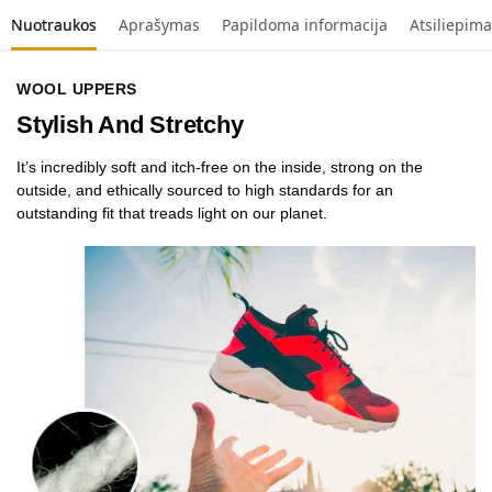
Nuotraukos
Aprašymas
Papildoma informacija
Atsiliepima
WOOL UPPERS
Stylish And Stretchy
It’s incredibly soft and itch-free on the inside, strong on the
outside, and ethically sourced to high standards for an
outstanding fit that treads light on our planet.