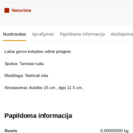
Neturime
Nuotraukos
Aprašymas
Papildoma informacija
Atsiliepima
Labai geros kokybės odinė piniginė.
Spalva: Tamsiai ruda
Medžiaga: Natūrali oda
Išmatavimai: Aukštis 15 cm., ilgis 11.5 cm.,
Papildoma informacija
Svoris
0,00000000 kg