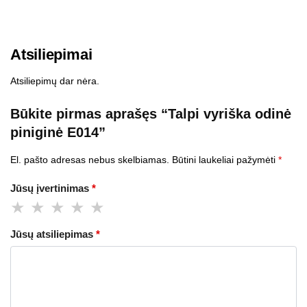
Atsiliepimai
Atsiliepimų dar nėra.
Būkite pirmas aprašęs “Talpi vyriška odinė
piniginė E014”
El. pašto adresas nebus skelbiamas.
Būtini laukeliai pažymėti
*
Jūsų įvertinimas
*
Jūsų atsiliepimas
*