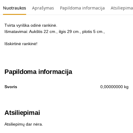
Nuotraukos
Aprašymas
Papildoma informacija
Atsiliepima
Tvirta vyriška odinė rankinė.
Išmatavimai: Aukštis 22 cm., ilgis 29 cm., plotis 5 cm.,
Išskirtinė rankinė!
Papildoma informacija
Svoris
0,00000000 kg
Atsiliepimai
Atsiliepimų dar nėra.