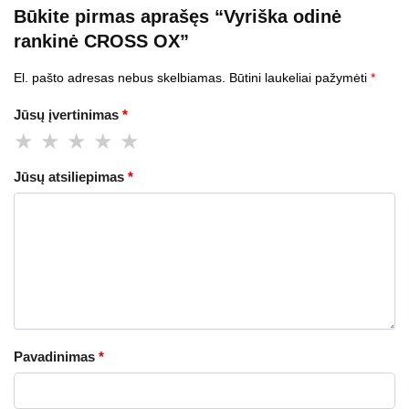
Būkite pirmas aprašęs “Vyriška odinė
rankinė CROSS OX”
El. pašto adresas nebus skelbiamas.
Būtini laukeliai pažymėti
*
Jūsų įvertinimas
*
Jūsų atsiliepimas
*
Pavadinimas
*