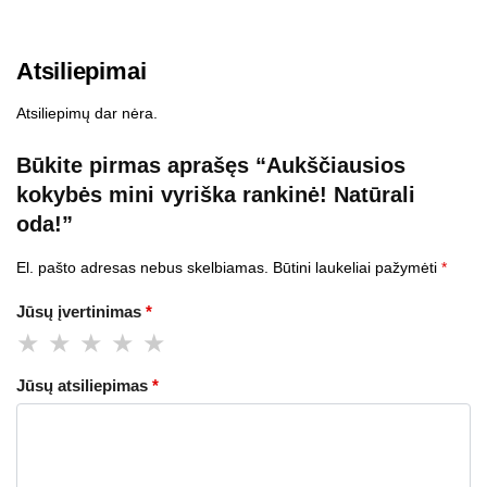
Atsiliepimai
Atsiliepimų dar nėra.
Būkite pirmas aprašęs “Aukščiausios
kokybės mini vyriška rankinė! Natūrali
oda!”
El. pašto adresas nebus skelbiamas.
Būtini laukeliai pažymėti
*
Jūsų įvertinimas
*
Jūsų atsiliepimas
*