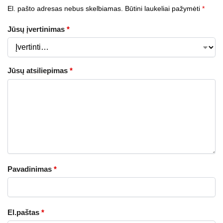
El. pašto adresas nebus skelbiamas.
Būtini laukeliai pažymėti
*
Jūsų įvertinimas
*
Jūsų atsiliepimas
*
Pavadinimas
*
El.paštas
*