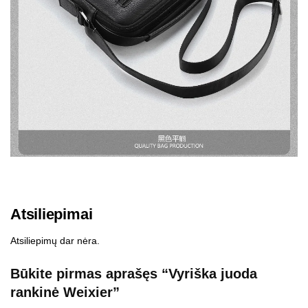
Atsiliepimai
Atsiliepimų dar nėra.
Būkite pirmas aprašęs “Vyriška juoda
rankinė Weixier”