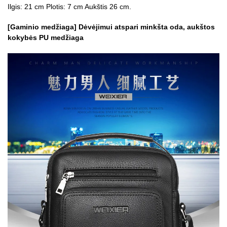
Ilgis: 21 cm Plotis: 7 cm Aukštis 26 cm.
[Gaminio medžiaga] Dėvėjimui atspari minkšta oda, aukštos
kokybės PU medžiaga