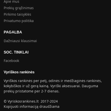
Apie mus
Prekių grąžinimas
Pirkimo taisyklės
Privatumo politika
PAGALBA
Dažniausi klausimai
SOC. TINKLAI
Facebook
Vyriškos rankinės
Vyriškos rankinės per petį, odinės ir medžiaginės rankinės,
kokybiškos ir už gerą kainą. Vyriški aksesuarai. Dauguma
prekių pristatome per 2-7 dienas.
© Vyriskosrankines.lt 2017-2024
Kopijuoti informaciją draudžiama