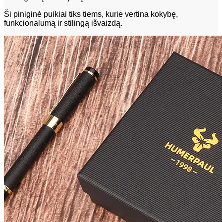
Ši piniginė puikiai tiks tiems, kurie vertina kokybę,
funkcionalumą ir stilingą išvaizdą.