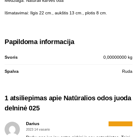
Medžiaga: Natūrali karvės oda
Išmatavimai: Ilgis 22 cm., aukštis 13 cm., plotis 8 cm.
Papildoma informacija
Svoris
0,00000000 kg
Spalva
Ruda
1 atsiliepimas apie
Natūralios odos juoda
delninė 025
Darius
2023 14 vasario