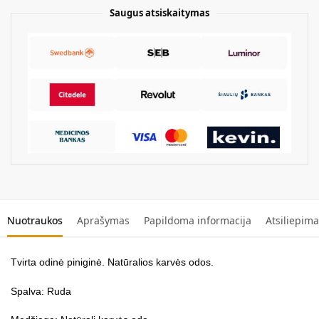
Saugus atsiskaitymas
Nuotraukos
Aprašymas
Papildoma informacija
Atsiliepima
Tvirta odinė piniginė. Natūralios karvės odos.
Spalva: Ruda