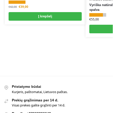
Vyriška natūral
€
39,00
€
42,00
spalva
Į krepšelį
€
55,00
Pristatymo būdai
Kurjeris, paštomatai, Lietuvos paštas.
Prekių grąžinimas per 14 d.
Visas prekes galite grąžinti per 14 d.