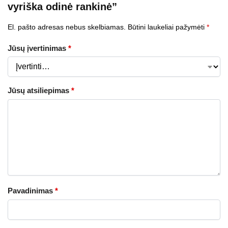
vyriška odinė rankinė”
El. pašto adresas nebus skelbiamas.
Būtini laukeliai pažymėti
*
Jūsų įvertinimas
*
Jūsų atsiliepimas
*
Pavadinimas
*