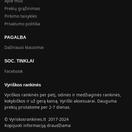
Apie mus
Prekių grąžinimas
Pirkimo taisyklės
Privatumo politika
PAGALBA
Dažniausi klausimai
SOC. TINKLAI
Facebook
Vyriškos rankinės
Vyriškos rankinės per petį, odinės ir medžiaginės rankinės,
kokybiškos ir už gerą kainą. Vyriški aksesuarai. Dauguma
prekių pristatome per 2-7 dienas.
© Vyriskosrankines.lt 2017-2024
Kopijuoti informaciją draudžiama