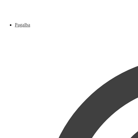
Pagalba